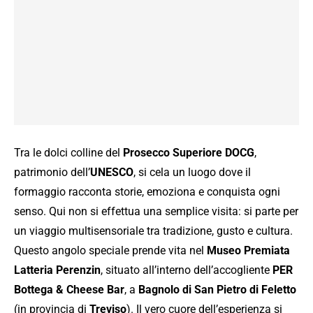
Tra le dolci colline del
Prosecco Superiore DOCG
,
patrimonio dell’
UNESCO
, si cela un luogo dove il
formaggio racconta storie, emoziona e conquista ogni
senso. Qui non si effettua una semplice visita: si parte per
un viaggio multisensoriale tra tradizione, gusto e cultura.
Questo angolo speciale prende vita nel
Museo Premiata
Latteria Perenzin
, situato all’interno dell’accogliente
PER
Bottega & Cheese Bar
, a
Bagnolo di San Pietro di Feletto
(in provincia di
Treviso
). Il vero cuore dell’esperienza si