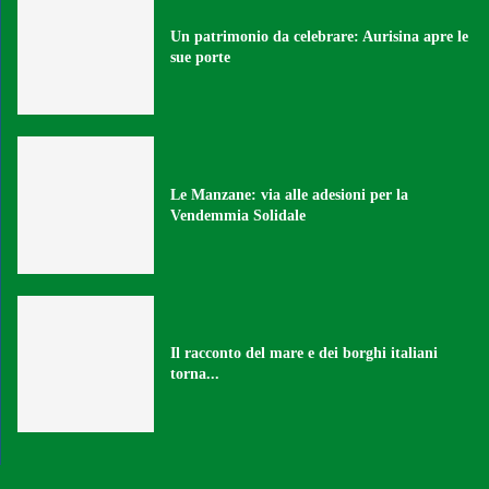
Un patrimonio da celebrare: Aurisina apre le
sue porte
Le Manzane: via alle adesioni per la
Vendemmia Solidale
Il racconto del mare e dei borghi italiani
torna...