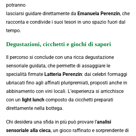
potranno
lasciarsi guidare direttamente da
Emanuela Perenzin
, che
racconta e condivide i suoi tesori in uno spazio fuori dal
tempo.
Degustazioni, cicchetti e giochi di sapori
Il percorso si conclude con una ricca degustazione
sensoriale guidata, che permette di assaggiare le
specialità firmate
Latteria Perenzin
: dai celebri formaggi
ubriacati fino agli affinati pluripremiati, proposti anche in
abbinamento con vini locali. L’esperienza si arricchisce
con un
light lunch
composto da cicchetti preparati
direttamente nella bottega.
Chi desidera una sfida in più può provare l’
analisi
sensoriale alla cieca
, un gioco raffinato e sorprendente di