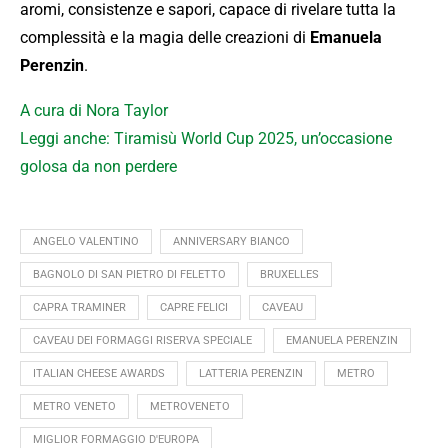
aromi, consistenze e sapori, capace di rivelare tutta la
complessità e la magia delle creazioni di
Emanuela
Perenzin
.
A cura di Nora Taylor
Leggi anche: Tiramisù World Cup 2025, un’occasione
golosa da non perdere
ANGELO VALENTINO
ANNIVERSARY BIANCO
BAGNOLO DI SAN PIETRO DI FELETTO
BRUXELLES
CAPRA TRAMINER
CAPRE FELICI
CAVEAU
CAVEAU DEI FORMAGGI RISERVA SPECIALE
EMANUELA PERENZIN
ITALIAN CHEESE AWARDS
LATTERIA PERENZIN
METRO
METRO VENETO
METROVENETO
MIGLIOR FORMAGGIO D'EUROPA