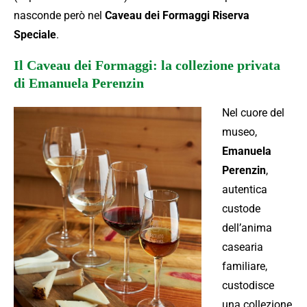
nasconde però nel
Caveau dei Formaggi Riserva
Speciale
.
Il Caveau dei Formaggi: la collezione privata
di Emanuela Perenzin
Nel cuore del
museo,
Emanuela
Perenzin
,
autentica
custode
dell’anima
casearia
familiare,
custodisce
una collezione