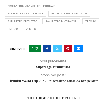
MUSEO PREMIATA LATTERIA PERENZIN
PER BOTTEGA & CHEESE BAR
PROSECCO SUPERIORE DOCG
SAN PIETRO DI FELETTO
SAN PIETRO IN CERA D'API
TREVISO
UNESCO
VENETO
0
CONDIVIDI
post precedente
SuperLega asimmetrica
prossimo post"
Tiramisù World Cup 2025, un’occasione golosa da non perdere
POTREBBE ANCHE PIACERTI