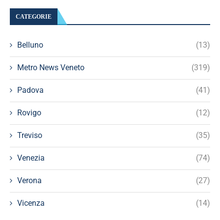
CATEGORIE
Belluno
(13)
Metro News Veneto
(319)
Padova
(41)
Rovigo
(12)
Treviso
(35)
Venezia
(74)
Verona
(27)
Vicenza
(14)