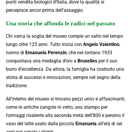
punti vendita biologici d’Italia, dove la qualità si
percepisce ancor prima dell’assaggio.
Una storia che affonda le radici nel passato
Chi varca la soglia del museo compie un salto nel tempo
lungo oltre 125 anni. Tutto inizia con
Angelo Valentino
,
nonno di
Emanuela Perenzin
, che nel lontano 1933
conquistava una medaglia d’oro a
Bruxelles
per il suo
burro d’eccellenza. Da allora, la famiglia ha costruito una
storia di successi e innovazioni, sempre nel segno della
tradizione.
All’interno del museo si trovano pezzi unici e affascinanti,
come le antiche zangole in vetro, uno stampo per
formaggi risalente alla seconda metà dell’800 e persino il
vaso del latte usato dalla piccola
Emanuela
all’età di sei
anni per servire i clienti.