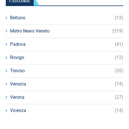
CATEGORIE
Belluno
(13)
Metro News Veneto
(319)
Padova
(41)
Rovigo
(12)
Treviso
(35)
Venezia
(74)
Verona
(27)
Vicenza
(14)