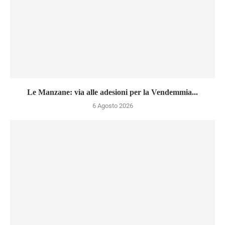
Le Manzane: via alle adesioni per la Vendemmia...
6 Agosto 2026