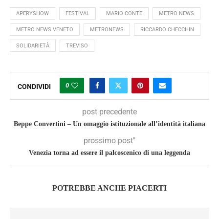
APERYSHOW
FESTIVAL
MARIO CONTE
METRO NEWS
METRO NEWS VENETO
METRONEWS
RICCARDO CHECCHIN
SOLIDARIETÀ
TREVISO
0
CONDIVIDI
post precedente
Beppe Convertini – Un omaggio istituzionale all’identità italiana
prossimo post"
Venezia torna ad essere il palcoscenico di una leggenda
POTREBBE ANCHE PIACERTI