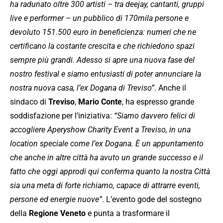
ha radunato oltre 300 artisti – tra deejay, cantanti, gruppi
live e performer – un pubblico di 170mila persone e
devoluto 151.500 euro in beneficienza: numeri che ne
certificano la costante crescita e che richiedono spazi
sempre più grandi. Adesso si apre una nuova fase del
nostro festival e siamo entusiasti di poter annunciare la
nostra nuova casa, l’ex Dogana di Treviso”
. Anche il
sindaco di
Treviso
,
Mario Conte
, ha espresso grande
soddisfazione per l’iniziativa:
“Siamo davvero felici di
accogliere Aperyshow Charity Event a Treviso, in una
location speciale come l’ex Dogana. È un appuntamento
che anche in altre città ha avuto un grande successo e il
fatto che oggi approdi qui conferma quanto la nostra Città
sia una meta di forte richiamo, capace di attrarre eventi,
persone ed energie nuove”
. L’evento gode del sostegno
della
Regione Veneto
e punta a trasformare il