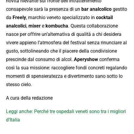
novità rilevante sul fronte dell’intrattenimento
consapevole sarà la presenza di un
bar analcolico
gestito
da
Freely
, marchio veneto specializzato in
cocktail
analcolici
,
mixer
e
kombucha
. Questa collaborazione
nasce per offrire un’alternativa di qualità a chi desidera
vivere appieno l’atmosfera del festival senza rinunciare al
gusto, sottolineando che il piacere della condivisione
prescinde dal consumo di alcol.
Aperyshow
conferma
così la sua missione: raccogliere fondi concreti regalando
momenti di spensieratezza e divertimento sano sotto lo
stesso cielo.
A cura della redazione
Leggi anche: Perché tre ospedali veneti sono tra i migliori
d’Italia