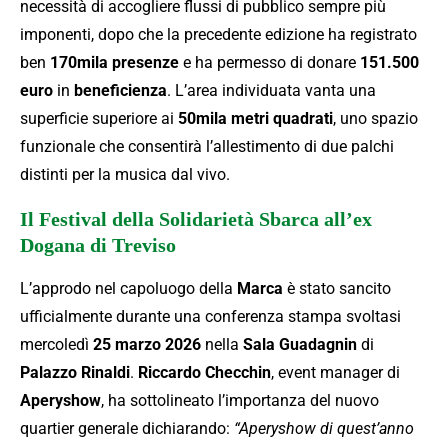
necessità di accogliere flussi di pubblico sempre più
imponenti, dopo che la precedente edizione ha registrato
ben
170mila presenze
e ha permesso di donare
151.500
euro
in
beneficienza
. L’area individuata vanta una
superficie superiore ai
50mila metri quadrati
, uno spazio
funzionale che consentirà l’allestimento di due palchi
distinti per la musica dal vivo.
Il Festival della Solidarietà Sbarca all’ex
Dogana di Treviso
L’approdo nel capoluogo della
Marca
è stato sancito
ufficialmente durante una conferenza stampa svoltasi
mercoledì
25 marzo 2026
nella
Sala Guadagnin
di
Palazzo Rinaldi
.
Riccardo Checchin
, event manager di
Aperyshow
, ha sottolineato l’importanza del nuovo
quartier generale dichiarando:
“Aperyshow di quest’anno