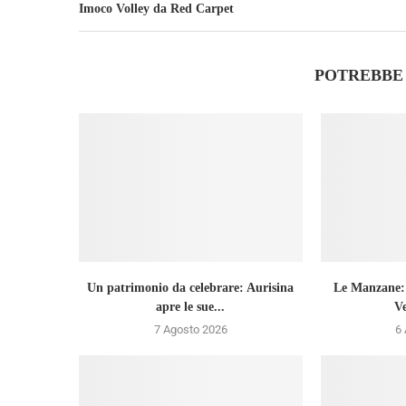
Imoco Volley da Red Carpet
POTREBBE
Un patrimonio da celebrare: Aurisina
Le Manzane: v
apre le sue...
V
7 Agosto 2026
6