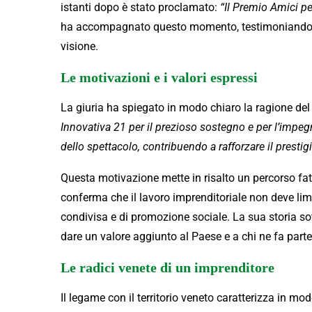
istanti dopo è stato proclamato:
“Il Premio Amici pe
ha accompagnato questo momento, testimoniando l
visione.
Le motivazioni e i valori espressi
La giuria ha spiegato in modo chiaro la ragione de
Innovativa 21 per il prezioso sostegno e per l’impegn
dello spettacolo, contribuendo a rafforzare il prestig
Questa motivazione mette in risalto un percorso fat
conferma che il lavoro imprenditoriale non deve limi
condivisa e di promozione sociale. La sua storia so
dare un valore aggiunto al Paese e a chi ne fa parte
Le radici venete di un imprenditore
Il legame con il territorio veneto caratterizza in m