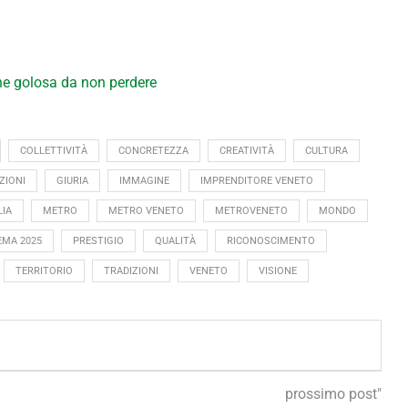
ne golosa da non perdere
COLLETTIVITÀ
CONCRETEZZA
CREATIVITÀ
CULTURA
ZIONI
GIURIA
IMMAGINE
IMPRENDITORE VENETO
LIA
METRO
METRO VENETO
METROVENETO
MONDO
EMA 2025
PRESTIGIO
QUALITÀ
RICONOSCIMENTO
TERRITORIO
TRADIZIONI
VENETO
VISIONE
prossimo post"