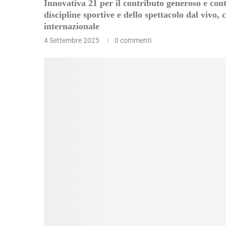
Innovativa 21 per il contributo generoso e cont
discipline sportive e dello spettacolo dal vivo, 
internazionale
4 Settembre 2025
0 commenti