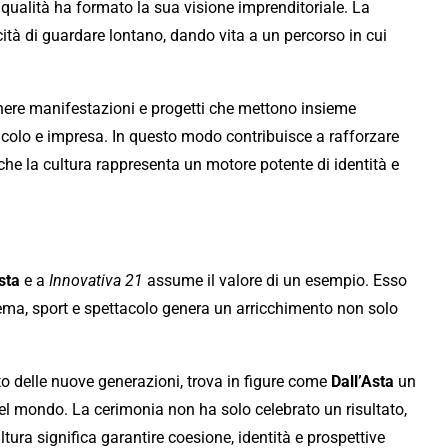
 e qualità ha formato la sua visione imprenditoriale. La
ità di guardare lontano, dando vita a un percorso in cui
tenere manifestazioni e progetti che mettono insieme
tacolo e impresa. In questo modo contribuisce a rafforzare
 che la cultura rappresenta un motore potente di identità e
sta
e a
Innovativa 21
assume il valore di un esempio. Esso
ema, sport e spettacolo genera un arricchimento non solo
ento delle nuove generazioni, trova in figure come
Dall’Asta
un
el mondo. La cerimonia non ha solo celebrato un risultato,
ultura significa garantire coesione, identità e prospettive