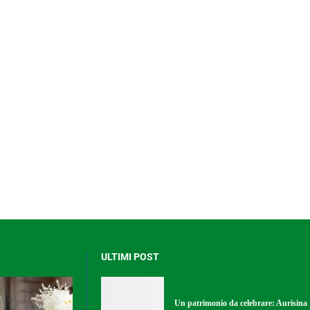
ULTIMI POST
Un patrimonio da celebrare: Aurisina