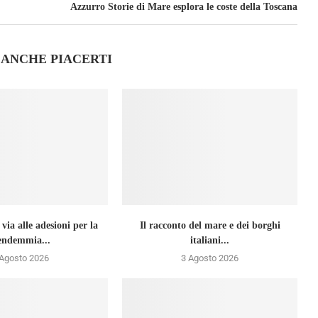
Azzurro Storie di Mare esplora le coste della Toscana
 ANCHE PIACERTI
ia alle adesioni per la
Il racconto del mare e dei borghi
endemmia...
italiani...
 Agosto 2026
3 Agosto 2026