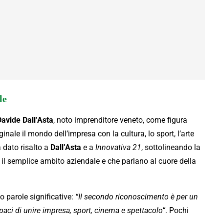
le
Davide Dall’Asta
, noto imprenditore veneto, come figura
ale il mondo dell’impresa con la cultura, lo sport, l’arte
 dato risalto a
Dall’Asta
e a
Innovativa 21
, sottolineando la
e il semplice ambito aziendale e che parlano al cuore della
o parole significative:
“Il secondo riconoscimento è per un
paci di unire impresa, sport, cinema e spettacolo”
. Pochi