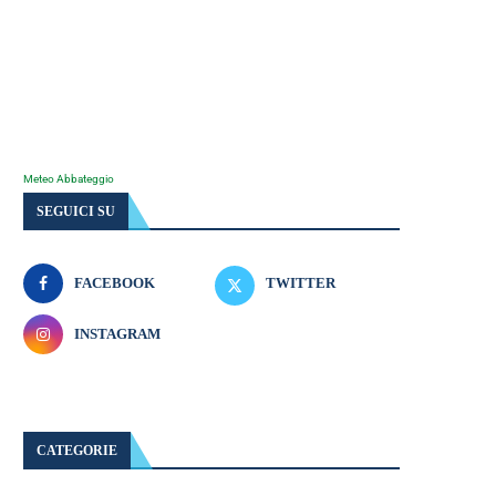
Meteo Abbateggio
SEGUICI SU
FACEBOOK
TWITTER
INSTAGRAM
CATEGORIE