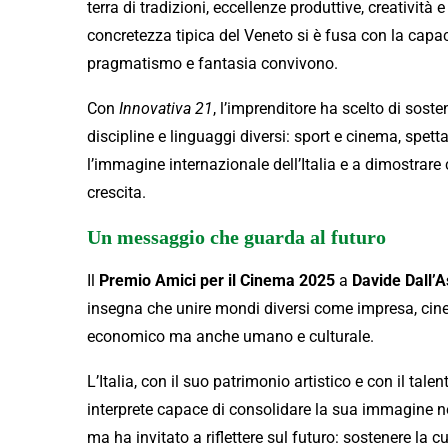
terra di tradizioni, eccellenze produttive, creatività
concretezza tipica del Veneto si è fusa con la capac
pragmatismo e fantasia convivono.
Con
Innovativa 21
, l’imprenditore ha scelto di sos
discipline e linguaggi diversi: sport e cinema, spet
l’immagine internazionale dell’Italia e a dimostrare
crescita.
Un messaggio che guarda al futuro
Il
Premio Amici per il Cinema 2025
a
Davide Dall’A
insegna che unire mondi diversi come impresa, cin
economico ma anche umano e culturale.
L’Italia, con il suo patrimonio artistico e con il tal
interprete capace di consolidare la sua immagine n
ma ha invitato a riflettere sul futuro: sostenere la c