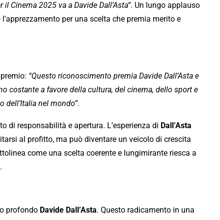
r il Cinema 2025 va a Davide Dall’Asta”
. Un lungo applauso
’apprezzamento per una scelta che premia merito e
l premio:
“Questo riconoscimento premia Davide Dall’Asta e
o costante a favore della cultura, del cinema, dello sport e
io dell’Italia nel mondo”
.
to di responsabilità e apertura. L’esperienza di
Dall’Asta
tarsi al profitto, ma può diventare un veicolo di crescita
ttolinea come una scelta coerente e lungimirante riesca a
.
odo profondo
Davide Dall’Asta
. Questo radicamento in una