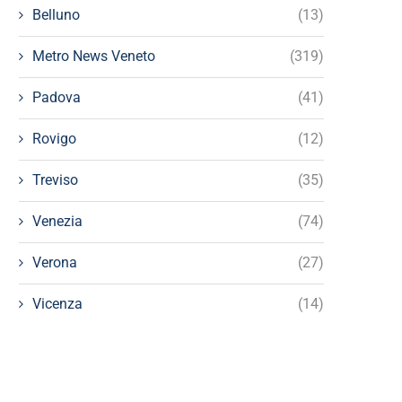
Belluno
(13)
Metro News Veneto
(319)
Padova
(41)
Rovigo
(12)
Treviso
(35)
Venezia
(74)
Verona
(27)
Vicenza
(14)