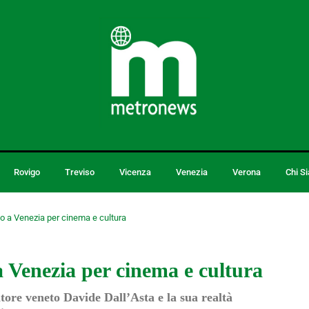
Rovigo
Treviso
Vicenza
Venezia
Verona
Chi S
o a Venezia per cinema e cultura
 Venezia per cinema e cultura
tore veneto Davide Dall’Asta e la sua realtà