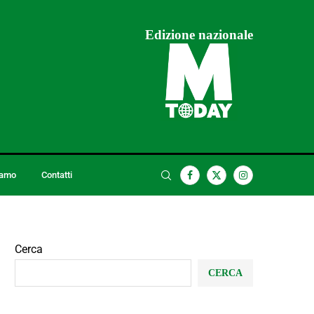
Edizione nazionale
iamo
Contatti
Cerca
CERCA