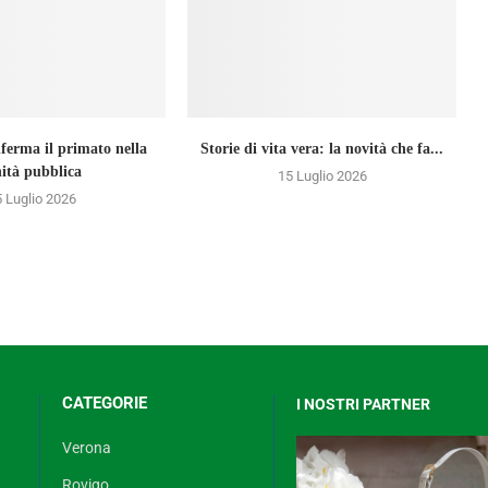
nferma il primato nella
Storie di vita vera: la novità che fa...
nità pubblica
15 Luglio 2026
 Luglio 2026
CATEGORIE
I NOSTRI PARTNER
Verona
Rovigo