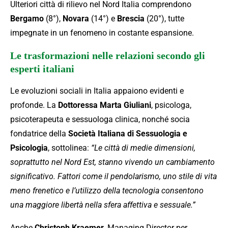
Ulteriori città di rilievo nel Nord Italia comprendono
Bergamo
(8°),
Novara
(14°) e
Brescia
(20°), tutte
impegnate in un fenomeno in costante espansione.
Le trasformazioni nelle relazioni secondo gli
esperti italiani
Le evoluzioni sociali in Italia appaiono evidenti e
profonde. La
Dottoressa Marta Giuliani
, psicologa,
psicoterapeuta e sessuologa clinica, nonché socia
fondatrice della
Società Italiana di Sessuologia e
Psicologia
, sottolinea:
“Le città di medie dimensioni,
soprattutto nel Nord Est, stanno vivendo un cambiamento
significativo. Fattori come il pendolarismo, uno stile di vita
meno frenetico e l’utilizzo della tecnologia consentono
una maggiore libertà nella sfera affettiva e sessuale.”
Anche
Christoph Kraemer
, Managing Director per