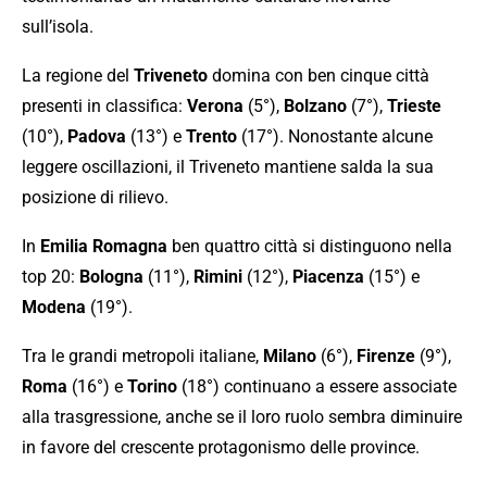
sull’isola.
La regione del
Triveneto
domina con ben cinque città
presenti in classifica:
Verona
(5°),
Bolzano
(7°),
Trieste
(10°),
Padova
(13°) e
Trento
(17°). Nonostante alcune
leggere oscillazioni, il Triveneto mantiene salda la sua
posizione di rilievo.
In
Emilia Romagna
ben quattro città si distinguono nella
top 20:
Bologna
(11°),
Rimini
(12°),
Piacenza
(15°) e
Modena
(19°).
Tra le grandi metropoli italiane,
Milano
(6°),
Firenze
(9°),
Roma
(16°) e
Torino
(18°) continuano a essere associate
alla trasgressione, anche se il loro ruolo sembra diminuire
in favore del crescente protagonismo delle province.