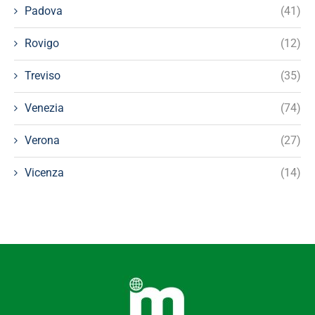
Padova
(41)
Rovigo
(12)
Treviso
(35)
Venezia
(74)
Verona
(27)
Vicenza
(14)