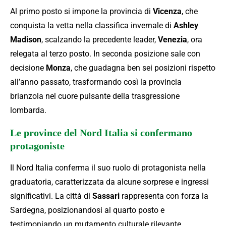
Al primo posto si impone la provincia di
Vicenza
, che
conquista la vetta nella classifica invernale di
Ashley
Madison
, scalzando la precedente leader,
Venezia
, ora
relegata al terzo posto. In seconda posizione sale con
decisione
Monza
, che guadagna ben sei posizioni rispetto
all’anno passato, trasformando così la provincia
brianzola nel cuore pulsante della trasgressione
lombarda.
Le province del Nord Italia si confermano
protagoniste
Il Nord Italia conferma il suo ruolo di protagonista nella
graduatoria, caratterizzata da alcune sorprese e ingressi
significativi. La città di
Sassari
rappresenta con forza la
Sardegna, posizionandosi al quarto posto e
testimoniando un mutamento culturale rilevante