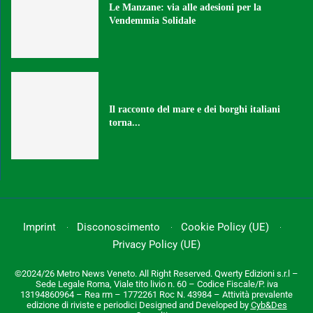
Le Manzane: via alle adesioni per la
Vendemmia Solidale
Il racconto del mare e dei borghi italiani
torna...
Imprint
Disconoscimento
Cookie Policy (UE)
Privacy Policy (UE)
©2024/26 Metro News Veneto. All Right Reserved. Qwerty Edizioni s.r.l –
Sede Legale Roma, Viale tito livio n. 60 – Codice Fiscale/P. iva
13194860964 – Rea rm – 1772261 Roc N. 43984 – Attività prevalente
edizione di riviste e periodici Designed and Developed by
Cyb&Des