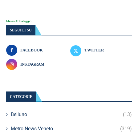
Meteo Abbateggio
SEGUICI SU
FACEBOOK
TWITTER
INSTAGRAM
CATEGORIE
Belluno
(13)
Metro News Veneto
(319)