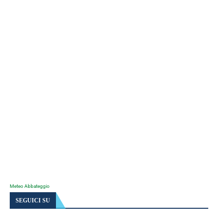
Meteo Abbateggio
SEGUICI SU