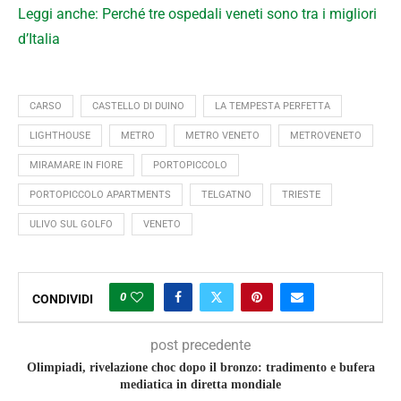
Leggi anche: Perché tre ospedali veneti sono tra i migliori
d’Italia
CARSO
CASTELLO DI DUINO
LA TEMPESTA PERFETTA
LIGHTHOUSE
METRO
METRO VENETO
METROVENETO
MIRAMARE IN FIORE
PORTOPICCOLO
PORTOPICCOLO APARTMENTS
TELGATNO
TRIESTE
ULIVO SUL GOLFO
VENETO
0
CONDIVIDI
post precedente
Olimpiadi, rivelazione choc dopo il bronzo: tradimento e bufera
mediatica in diretta mondiale