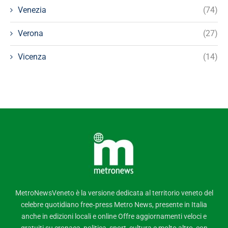
Venezia
(74)
Verona
(27)
Vicenza
(14)
MetroNewsVeneto è la versione dedicata al territorio veneto del
celebre quotidiano free‑press Metro News, presente in Italia
anche in edizioni locali e online Offre aggiornamenti veloci e