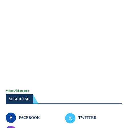
Meteo Abbateggio
SEGUICI SU
FACEBOOK
TWITTER