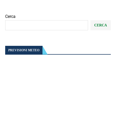
Cerca
CERCA
PREVISIONI METEO