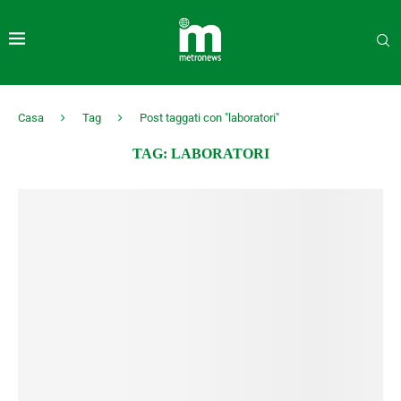
Casa
Tag
Post taggati con "laboratori"
TAG:
LABORATORI