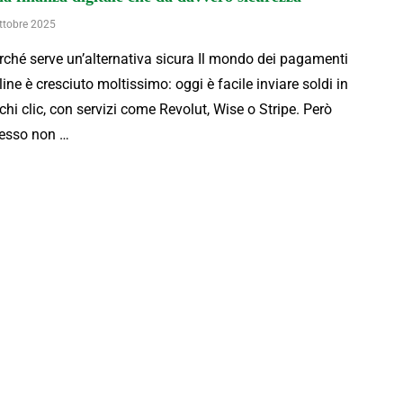
ttobre 2025
rché serve un’alternativa sicura Il mondo dei pagamenti
line è cresciuto moltissimo: oggi è facile inviare soldi in
chi clic, con servizi come Revolut, Wise o Stripe. Però
esso non …