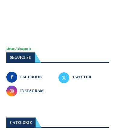
Meteo Abbateggio
SEGUICI SU
FACEBOOK
TWITTER
INSTAGRAM
CATEGORIE