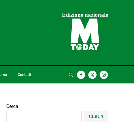
Edizione nazionale
iamo
Contatti
Cerca
CERCA