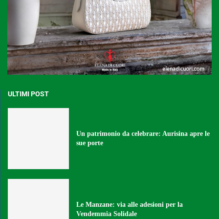
ULTIMI POST
Un patrimonio da celebrare: Aurisina apre le
sue porte
Le Manzane: via alle adesioni per la
Vendemmia Solidale