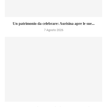
Un patrimonio da celebrare: Aurisina apre le sue...
7 Agosto 2026