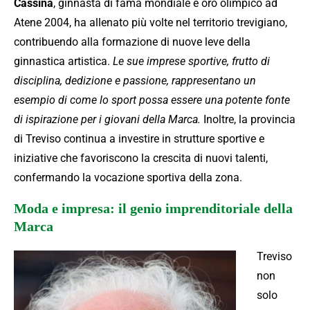
Cassina
, ginnasta di fama mondiale e oro olimpico ad
Atene 2004, ha allenato più volte nel territorio trevigiano,
contribuendo alla formazione di nuove leve della
ginnastica artistica.
Le sue imprese sportive, frutto di
disciplina, dedizione e passione, rappresentano un
esempio di come lo sport possa essere una potente fonte
di ispirazione per i giovani della Marca.
Inoltre, la provincia
di Treviso continua a investire in strutture sportive e
iniziative che favoriscono la crescita di nuovi talenti,
confermando la vocazione sportiva della zona.
Moda e impresa: il genio imprenditoriale della
Marca
Treviso
non
solo