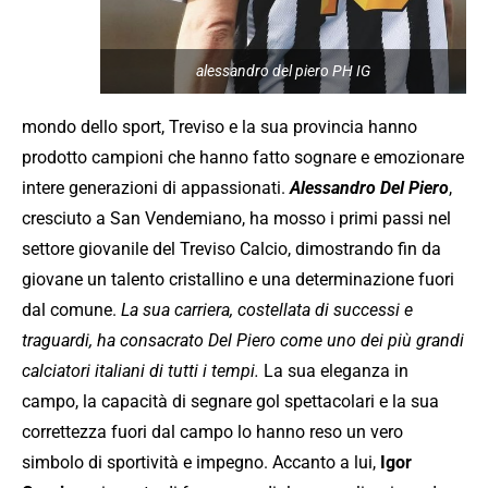
alessandro del piero PH IG
mondo dello sport, Treviso e la sua provincia hanno
prodotto campioni che hanno fatto sognare e emozionare
intere generazioni di appassionati.
Alessandro Del Piero
,
cresciuto a San Vendemiano, ha mosso i primi passi nel
settore giovanile del Treviso Calcio, dimostrando fin da
giovane un talento cristallino e una determinazione fuori
dal comune.
La sua carriera, costellata di successi e
traguardi, ha consacrato Del Piero come uno dei più grandi
calciatori italiani di tutti i tempi.
La sua eleganza in
campo, la capacità di segnare gol spettacolari e la sua
correttezza fuori dal campo lo hanno reso un vero
simbolo di sportività e impegno. Accanto a lui,
Igor