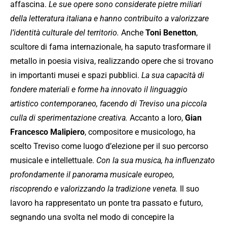
affascina.
Le sue opere sono considerate pietre miliari
della letteratura italiana e hanno contribuito a valorizzare
l’identità culturale del territorio.
Anche
Toni Benetton
,
scultore di fama internazionale, ha saputo trasformare il
metallo in poesia visiva, realizzando opere che si trovano
in importanti musei e spazi pubblici.
La sua capacità di
fondere materiali e forme ha innovato il linguaggio
artistico contemporaneo, facendo di Treviso una piccola
culla di sperimentazione creativa.
Accanto a loro,
Gian
Francesco Malipiero
, compositore e musicologo, ha
scelto Treviso come luogo d’elezione per il suo percorso
musicale e intellettuale.
Con la sua musica, ha influenzato
profondamente il panorama musicale europeo,
riscoprendo e valorizzando la tradizione veneta.
Il suo
lavoro ha rappresentato un ponte tra passato e futuro,
segnando una svolta nel modo di concepire la