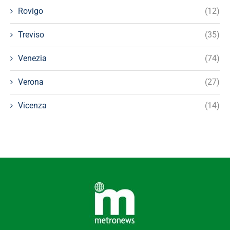
Rovigo
(12)
Treviso
(35)
Venezia
(74)
Verona
(27)
Vicenza
(14)