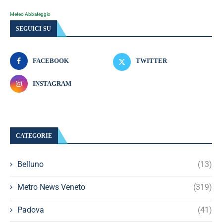
Meteo Abbateggio
SEGUICI SU
FACEBOOK
TWITTER
INSTAGRAM
CATEGORIE
Belluno
(13)
Metro News Veneto
(319)
Padova
(41)