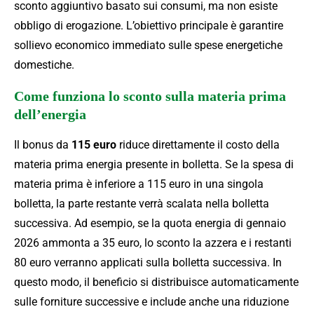
sconto aggiuntivo basato sui consumi, ma non esiste
obbligo di erogazione. L’obiettivo principale è garantire
sollievo economico immediato sulle spese energetiche
domestiche.
Come funziona lo sconto sulla materia prima
dell’energia
Il bonus da
115 euro
riduce direttamente il costo della
materia prima energia presente in bolletta. Se la spesa di
materia prima è inferiore a 115 euro in una singola
bolletta, la parte restante verrà scalata nella bolletta
successiva. Ad esempio, se la quota energia di gennaio
2026 ammonta a 35 euro, lo sconto la azzera e i restanti
80 euro verranno applicati sulla bolletta successiva. In
questo modo, il beneficio si distribuisce automaticamente
sulle forniture successive e include anche una riduzione