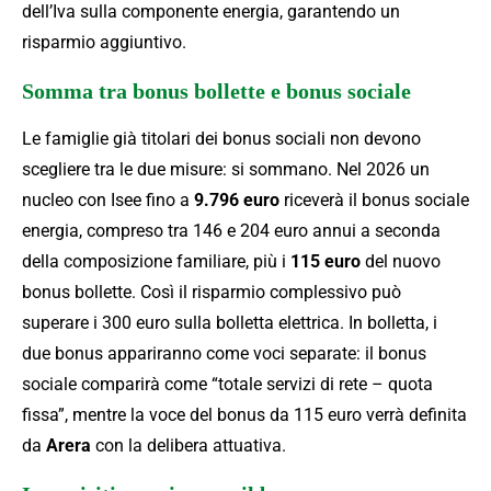
dell’Iva sulla componente energia, garantendo un
risparmio aggiuntivo.
Somma tra bonus bollette e bonus sociale
Le famiglie già titolari dei bonus sociali non devono
scegliere tra le due misure: si sommano. Nel 2026 un
nucleo con Isee fino a
9.796 euro
riceverà il bonus sociale
energia, compreso tra 146 e 204 euro annui a seconda
della composizione familiare, più i
115 euro
del nuovo
bonus bollette. Così il risparmio complessivo può
superare i 300 euro sulla bolletta elettrica. In bolletta, i
due bonus appariranno come voci separate: il bonus
sociale comparirà come “totale servizi di rete – quota
fissa”, mentre la voce del bonus da 115 euro verrà definita
da
Arera
con la delibera attuativa.