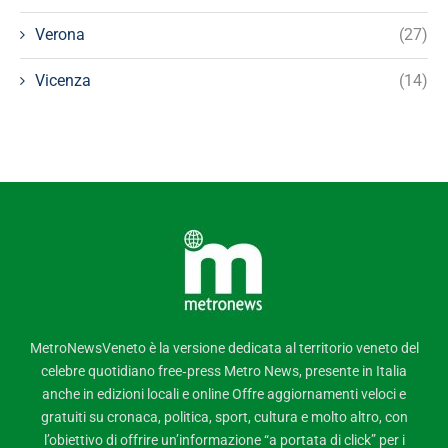
Verona
(27)
Vicenza
(14)
MetroNewsVeneto è la versione dedicata al territorio veneto del
celebre quotidiano free‑press Metro News, presente in Italia
anche in edizioni locali e online Offre aggiornamenti veloci e
gratuiti su cronaca, politica, sport, cultura e molto altro, con
l’obiettivo di offrire un’informazione “a portata di click” per i