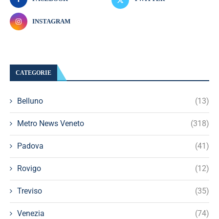
INSTAGRAM
CATEGORIE
Belluno
(13)
Metro News Veneto
(318)
Padova
(41)
Rovigo
(12)
Treviso
(35)
Venezia
(74)