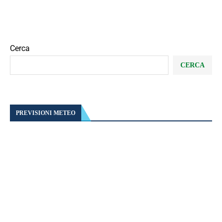
Cerca
CERCA
PREVISIONI METEO